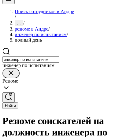
Поиск сотрудников в Андре
/
/
...
резюме в Андре
/
инженер по испытаниям
/
полный день
инженер по испытаниям
Резюме
Найти
Резюме соискателей на
должность инженера по