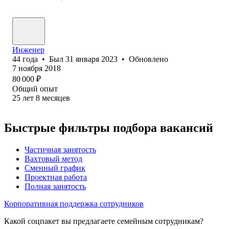
Инженер
44
года
•
Был
31 января 2023
•
Обновлено
7 ноября 2018
80 000
₽
Общий опыт
25
лет
8
месяцев
Быстрые фильтры подбора вакансий
Частичная занятость
Вахтовый метод
Сменный график
Проектная работа
Полная занятость
Корпоративная поддержка сотрудников
Какой соцпакет вы предлагаете семейным сотрудникам?