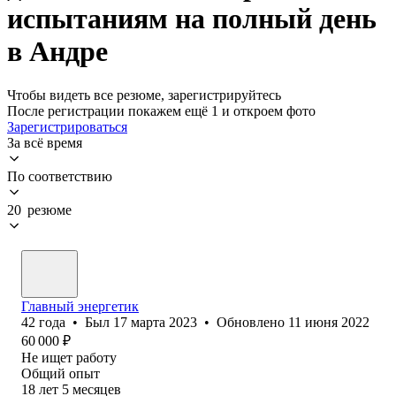
испытаниям на полный день
в Андре
Чтобы видеть все резюме, зарегистрируйтесь
После регистрации покажем ещё 1 и откроем фото
Зарегистрироваться
За всё время
По соответствию
20 резюме
Главный энергетик
42
года
•
Был
17 марта 2023
•
Обновлено
11 июня 2022
60 000
₽
Не ищет работу
Общий опыт
18
лет
5
месяцев