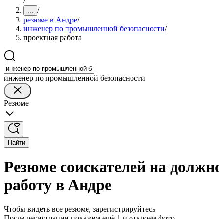
/
/
...
резюме в Андре
/
инженер по промышленной безопасности
/
проектная работа
инженер по промышленной безопасности
Резюме
Найти
Резюме соискателей на должн
работу в Андре
Чтобы видеть все резюме, зарегистрируйтесь
После регистрации покажем ещё 1 и откроем фото