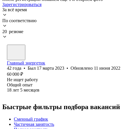
Зарегистрироваться
За всё время
По соответствию
20 резюме
Главный энергетик
42
года
•
Был
17 марта 2023
•
Обновлено
11 июня 2022
60 000
₽
Не ищет работу
Общий опыт
18
лет
5
месяцев
Быстрые фильтры подбора вакансий
Сменный график
Частичная занятость