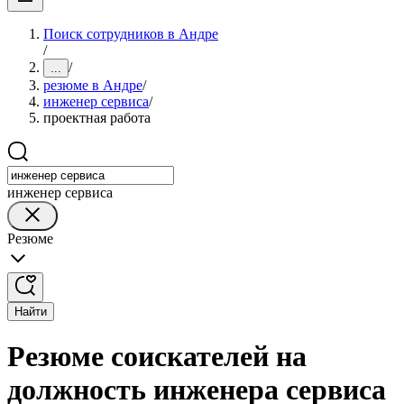
Поиск сотрудников в Андре
/
/
...
резюме в Андре
/
инженер сервиса
/
проектная работа
инженер сервиса
Резюме
Найти
Резюме соискателей на
должность инженера сервиса