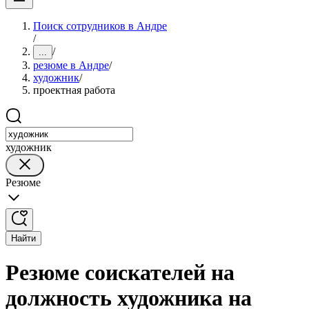
Поиск сотрудников в Андре
/
/
...
резюме в Андре
/
художник
/
проектная работа
художник
Резюме
Найти
Резюме соискателей на
должность художника на