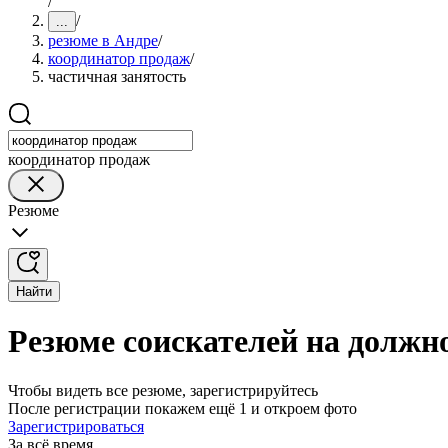
/
/
...
резюме в Андре
/
координатор продаж
/
частичная занятость
координатор продаж
Резюме
Найти
Резюме соискателей на должн
Чтобы видеть все резюме, зарегистрируйтесь
После регистрации покажем ещё 1 и откроем фото
Зарегистрироваться
За всё время