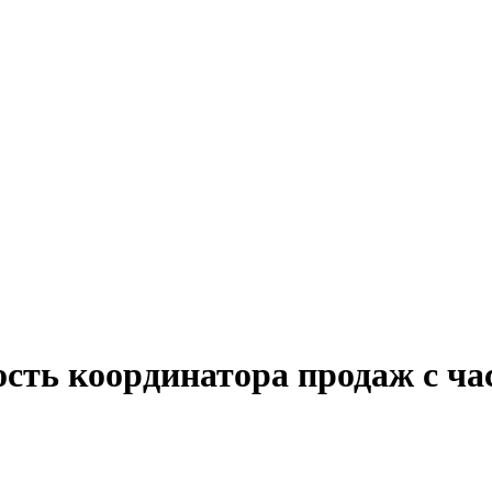
ость координатора продаж с ча