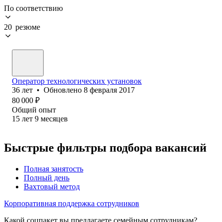
По соответствию
20 резюме
Оператор технологических установок
36
лет
•
Обновлено
8 февраля 2017
80 000
₽
Общий опыт
15
лет
9
месяцев
Быстрые фильтры подбора вакансий
Полная занятость
Полный день
Вахтовый метод
Корпоративная поддержка сотрудников
Какой соцпакет вы предлагаете семейным сотрудникам?