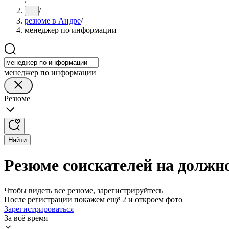
/
/
...
резюме в Андре
/
менеджер по информации
менеджер по информации
Резюме
Найти
Резюме соискателей на должн
Чтобы видеть все резюме, зарегистрируйтесь
После регистрации покажем ещё 2 и откроем фото
Зарегистрироваться
За всё время