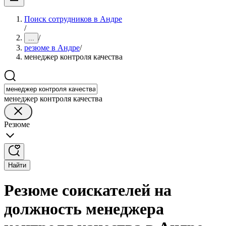
Поиск сотрудников в Андре
/
/
...
резюме в Андре
/
менеджер контроля качества
менеджер контроля качества
Резюме
Найти
Резюме соискателей на
должность менеджера