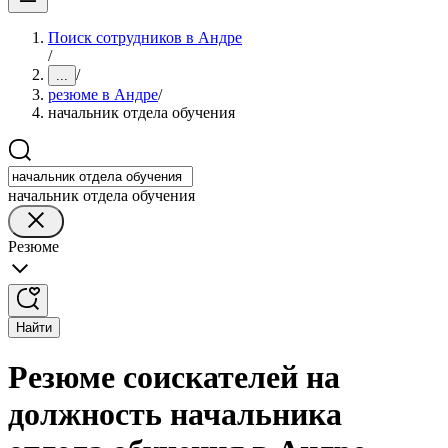
Поиск сотрудников в Андре
/
/
...
резюме в Андре
/
начальник отдела обучения
начальник отдела обучения
Резюме
Найти
Резюме соискателей на
должность начальника