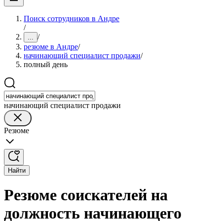
Поиск сотрудников в Андре
/
/
...
резюме в Андре
/
начинающий специалист продажи
/
полный день
начинающий специалист продажи
Резюме
Найти
Резюме соискателей на
должность начинающего