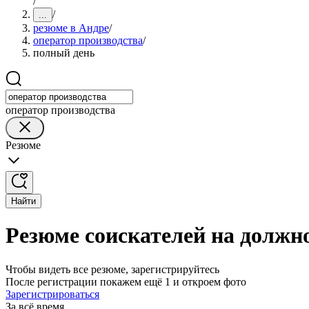
/
/
...
резюме в Андре
/
оператор производства
/
полный день
оператор производства
Резюме
Найти
Резюме соискателей на должно
Чтобы видеть все резюме, зарегистрируйтесь
После регистрации покажем ещё 1 и откроем фото
Зарегистрироваться
За всё время