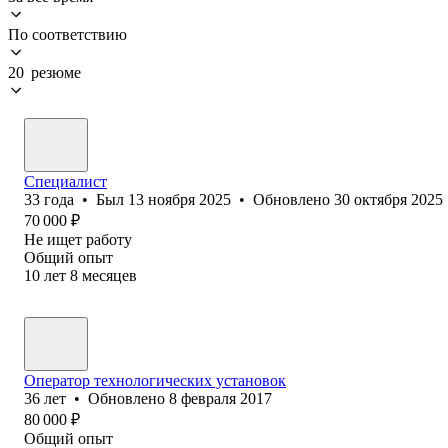
По соответствию
20 резюме
Специалист
33
года
•
Был
13 ноября 2025
•
Обновлено
30 октября 2025
70 000
₽
Не ищет работу
Общий опыт
10
лет
8
месяцев
Оператор технологических установок
36
лет
•
Обновлено
8 февраля 2017
80 000
₽
Общий опыт