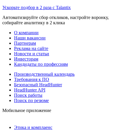
Ускорьте подбор в 2 раза с Talantix
Автоматизируйте сбор откликов, настройте воронку,
собирайте аналитику в 2 клика
О компании
Наши вакансии
Партнерам
Реклама на сайте
Новости и статьи
Инвесторам
Кандидаты по профессиям
Производственный календарь
Требования к ПО
Безопасный HeadHunter
HeadHunter API
Поиск работы
Поиск по резюме
Мобильное приложение
Этика и комплаенс