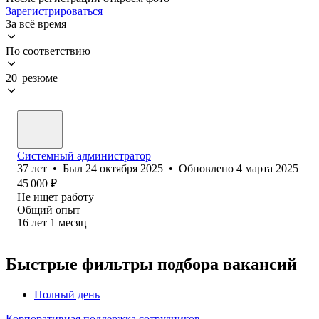
Зарегистрироваться
За всё время
По соответствию
20 резюме
Системный администратор
37
лет
•
Был
24 октября 2025
•
Обновлено
4 марта 2025
45 000
₽
Не ищет работу
Общий опыт
16
лет
1
месяц
Быстрые фильтры подбора вакансий
Полный день
Корпоративная поддержка сотрудников