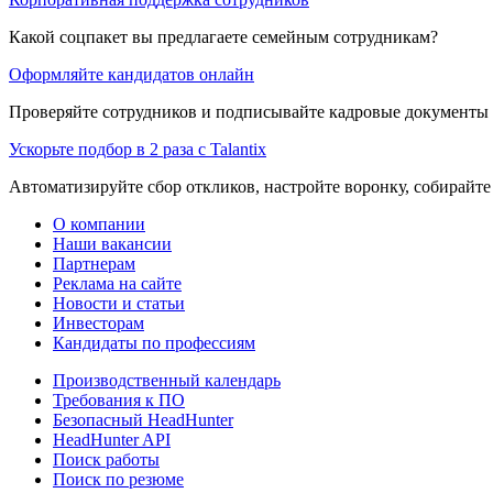
Какой соцпакет вы предлагаете семейным сотрудникам?
Оформляйте кандидатов онлайн
Проверяйте сотрудников и подписывайте кадровые документы 
Ускорьте подбор в 2 раза с Talantix
Автоматизируйте сбор откликов, настройте воронку, собирайте
О компании
Наши вакансии
Партнерам
Реклама на сайте
Новости и статьи
Инвесторам
Кандидаты по профессиям
Производственный календарь
Требования к ПО
Безопасный HeadHunter
HeadHunter API
Поиск работы
Поиск по резюме