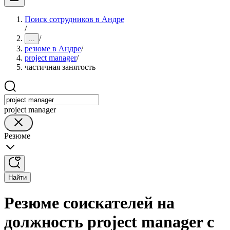
Поиск сотрудников в Андре
/
/
...
резюме в Андре
/
project manager
/
частичная занятость
project manager
Резюме
Найти
Резюме соискателей на
должность project manager с