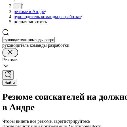
/
/
...
резюме в Андре
/
руководитель команды разработки
/
полная занятость
руководитель команды разработки
Резюме
Найти
Резюме соискателей на должн
в Андре
Чтобы видеть все резюме, зарегистрируйтесь
После регистрации покажем ещё 2 и откроем фото