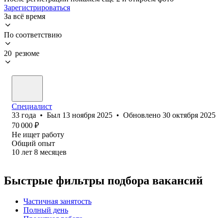
Зарегистрироваться
За всё время
По соответствию
20 резюме
Специалист
33
года
•
Был
13 ноября 2025
•
Обновлено
30 октября 2025
70 000
₽
Не ищет работу
Общий опыт
10
лет
8
месяцев
Быстрые фильтры подбора вакансий
Частичная занятость
Полный день