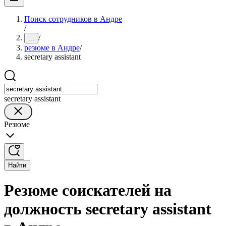
Поиск сотрудников в Андре
/
/
...
резюме в Андре
/
secretary assistant
secretary assistant
Резюме
Найти
Резюме соискателей на
должность secretary assistant