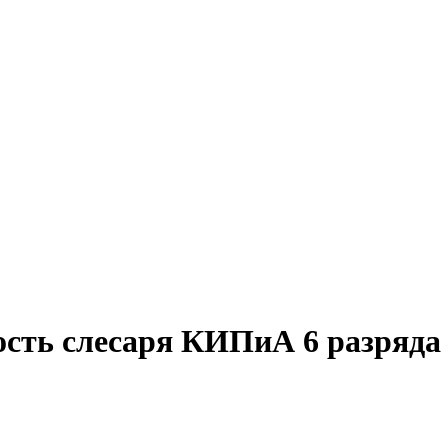
ость слесаря КИПиА 6 разряда