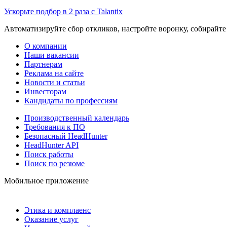
Ускорьте подбор в 2 раза с Talantix
Автоматизируйте сбор откликов, настройте воронку, собирайте
О компании
Наши вакансии
Партнерам
Реклама на сайте
Новости и статьи
Инвесторам
Кандидаты по профессиям
Производственный календарь
Требования к ПО
Безопасный HeadHunter
HeadHunter API
Поиск работы
Поиск по резюме
Мобильное приложение
Этика и комплаенс
Оказание услуг