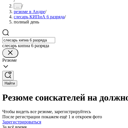
/
/
...
резюме в Андре
/
слесарь КИПиА 6 разряда
/
полный день
слесарь кипиа 6 разряда
Резюме
Найти
Резюме соискателей на должн
Чтобы видеть все резюме, зарегистрируйтесь
После регистрации покажем ещё 1 и откроем фото
Зарегистрироваться
За всё время