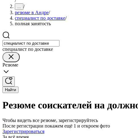
/
/
...
резюме в Андре
/
специалист по доставке
/
полная занятость
специалист по доставке
Резюме
Найти
Резюме соискателей на должно
Чтобы видеть все резюме, зарегистрируйтесь
После регистрации покажем ещё 1 и откроем фото
Зарегистрироваться
За всё время