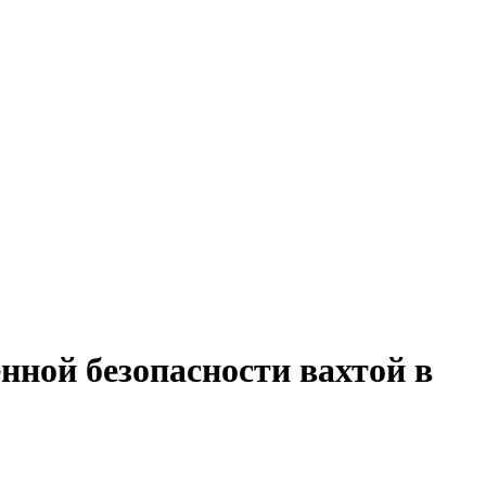
нной безопасности вахтой в