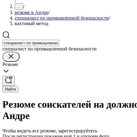
/
/
...
резюме в Андре
/
специалист по промышленной безопасности
/
вахтовый метод
специалист по промышленной безопасности
Резюме
Найти
Резюме соискателей на должн
Андре
Чтобы видеть все резюме, зарегистрируйтесь
После регистрации покажем ещё 1 и откроем фото