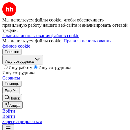
Мы используем файлы cookie, чтобы обеспечивать
правильную работу нашего веб-сайта и анализировать сетевой
трафик.
Правила использования файлов cookie
Мы используем файлы cookie.
Правила использования
файлов cookie
Понятно
Ищу сотрудника
Ищу работу
Ищу сотрудника
Ищу сотрудника
Сервисы
Помощь
Ещё
Поиск
Андра
Войти
Войти
Зарегистрироваться