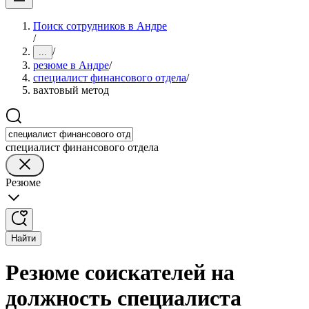
Поиск сотрудников в Андре
/
/
...
резюме в Андре
/
специалист финансового отдела
/
вахтовый метод
специалист финансового отдела
Резюме
Найти
Резюме соискателей на
должность специалиста