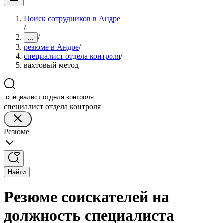
Поиск сотрудников в Андре
/
/
...
резюме в Андре
/
специалист отдела контроля
/
вахтовый метод
специалист отдела контроля
Резюме
Найти
Резюме соискателей на
должность специалиста