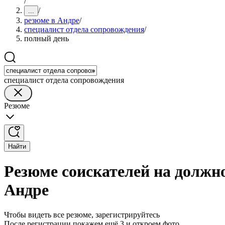
/
/
...
резюме в Андре
/
специалист отдела сопровождения
/
полный день
специалист отдела сопровождения
Резюме
Найти
Резюме соискателей на должн
Андре
Чтобы видеть все резюме, зарегистрируйтесь
После регистрации покажем ещё 3 и откроем фото