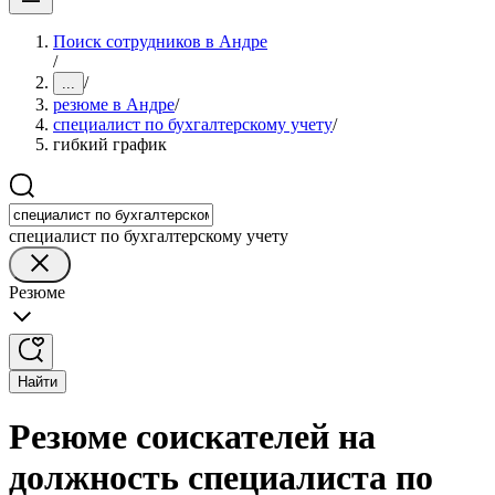
Поиск сотрудников в Андре
/
/
...
резюме в Андре
/
специалист по бухгалтерскому учету
/
гибкий график
специалист по бухгалтерскому учету
Резюме
Найти
Резюме соискателей на
должность специалиста по