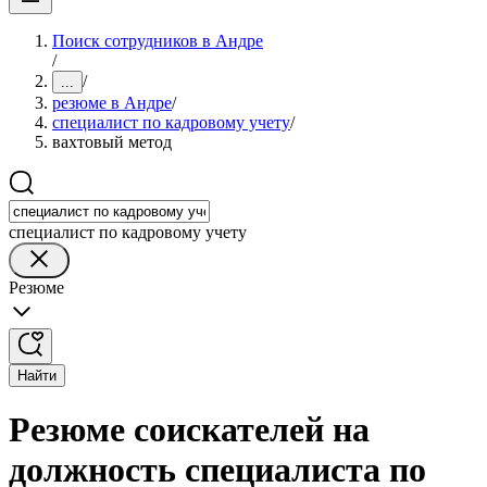
Поиск сотрудников в Андре
/
/
...
резюме в Андре
/
специалист по кадровому учету
/
вахтовый метод
специалист по кадровому учету
Резюме
Найти
Резюме соискателей на
должность специалиста по