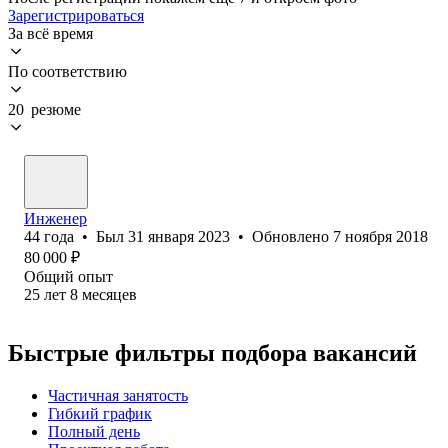
Зарегистрироваться
За всё время
По соответствию
20 резюме
Инженер
44
года
•
Был
31 января 2023
•
Обновлено
7 ноября 2018
80 000
₽
Общий опыт
25
лет
8
месяцев
Быстрые фильтры подбора вакансий
Частичная занятость
Гибкий график
Полный день