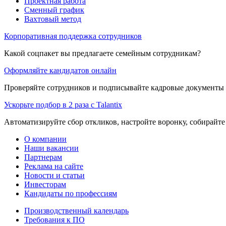
Проектная работа
Сменный график
Вахтовый метод
Корпоративная поддержка сотрудников
Какой соцпакет вы предлагаете семейным сотрудникам?
Оформляйте кандидатов онлайн
Проверяйте сотрудников и подписывайте кадровые документы 
Ускорьте подбор в 2 раза с Talantix
Автоматизируйте сбор откликов, настройте воронку, собирайте
О компании
Наши вакансии
Партнерам
Реклама на сайте
Новости и статьи
Инвесторам
Кандидаты по профессиям
Производственный календарь
Требования к ПО