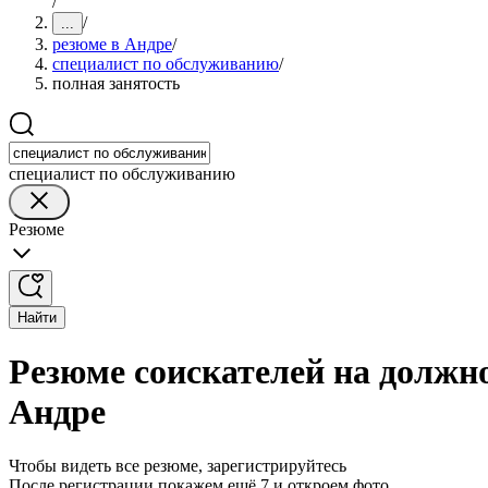
/
/
...
резюме в Андре
/
специалист по обслуживанию
/
полная занятость
специалист по обслуживанию
Резюме
Найти
Резюме соискателей на должн
Андре
Чтобы видеть все резюме, зарегистрируйтесь
После регистрации покажем ещё 7 и откроем фото