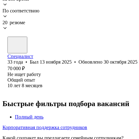
По соответствию
20 резюме
Специалист
33
года
•
Был
13 ноября 2025
•
Обновлено
30 октября 2025
70 000
₽
Не ищет работу
Общий опыт
10
лет
8
месяцев
Быстрые фильтры подбора вакансий
Полный день
Корпоративная поддержка сотрудников
Какой соцпакет вы предлагаете семейным сотрудникам?