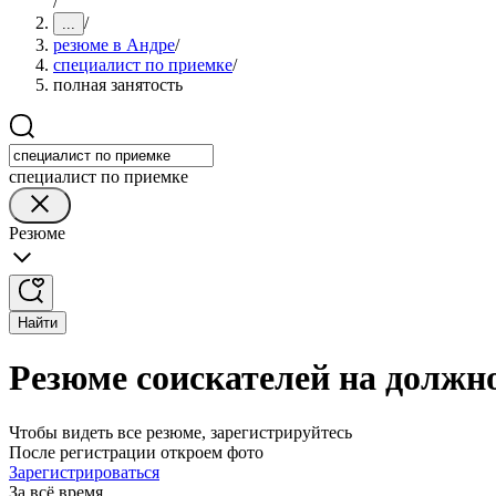
/
/
...
резюме в Андре
/
специалист по приемке
/
полная занятость
специалист по приемке
Резюме
Найти
Резюме соискателей на должно
Чтобы видеть все резюме, зарегистрируйтесь
После регистрации откроем фото
Зарегистрироваться
За всё время