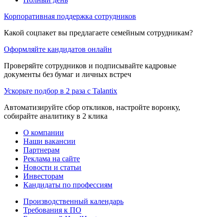
Корпоративная поддержка сотрудников
Какой соцпакет вы предлагаете семейным сотрудникам?
Оформляйте кандидатов онлайн
Проверяйте сотрудников и подписывайте кадровые
документы без бумаг и личных встреч
Ускорьте подбор в 2 раза с Talantix
Автоматизируйте сбор откликов, настройте воронку,
собирайте аналитику в 2 клика
О компании
Наши вакансии
Партнерам
Реклама на сайте
Новости и статьи
Инвесторам
Кандидаты по профессиям
Производственный календарь
Требования к ПО