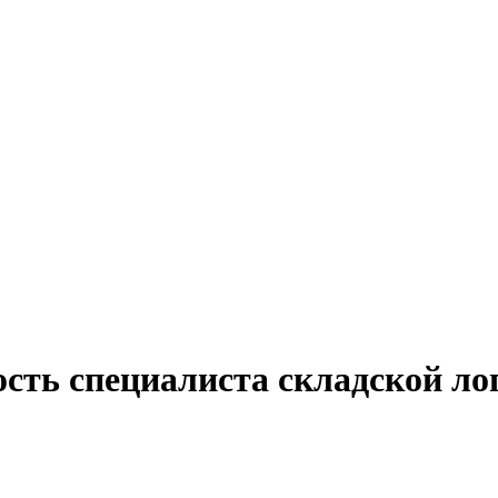
ость специалиста складской ло