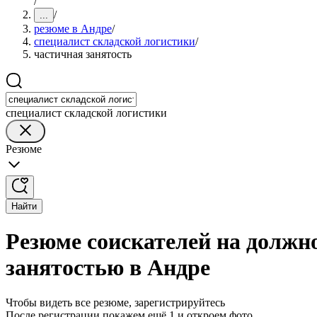
/
/
...
резюме в Андре
/
специалист складской логистики
/
частичная занятость
специалист складской логистики
Резюме
Найти
Резюме соискателей на должн
занятостью в Андре
Чтобы видеть все резюме, зарегистрируйтесь
После регистрации покажем ещё 1 и откроем фото