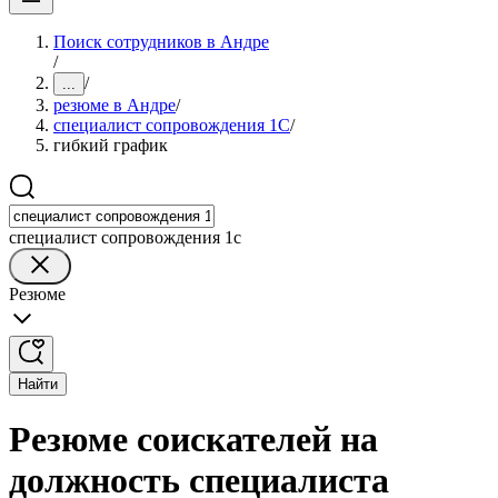
Поиск сотрудников в Андре
/
/
...
резюме в Андре
/
специалист сопровождения 1С
/
гибкий график
специалист сопровождения 1с
Резюме
Найти
Резюме соискателей на
должность специалиста