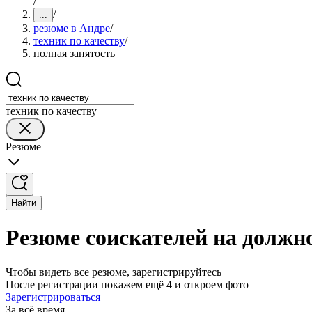
/
/
...
резюме в Андре
/
техник по качеству
/
полная занятость
техник по качеству
Резюме
Найти
Резюме соискателей на должно
Чтобы видеть все резюме, зарегистрируйтесь
После регистрации покажем ещё 4 и откроем фото
Зарегистрироваться
За всё время