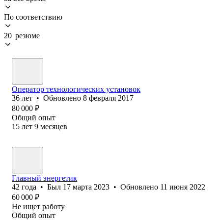
По соответствию
20 резюме
Оператор технологических установок
36
лет
•
Обновлено
8 февраля 2017
80 000
₽
Общий опыт
15
лет
9
месяцев
Главный энергетик
42
года
•
Был
17 марта 2023
•
Обновлено
11 июня 2022
60 000
₽
Не ищет работу
Общий опыт