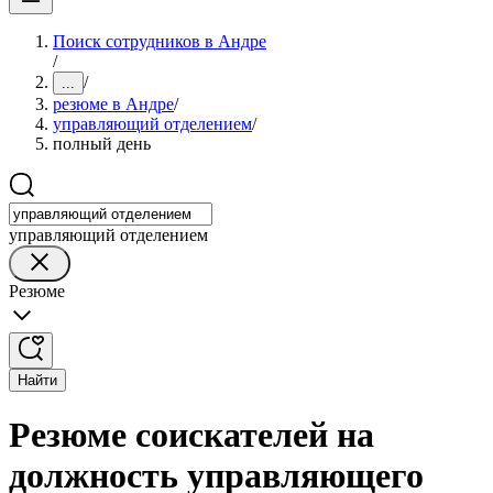
Поиск сотрудников в Андре
/
/
...
резюме в Андре
/
управляющий отделением
/
полный день
управляющий отделением
Резюме
Найти
Резюме соискателей на
должность управляющего