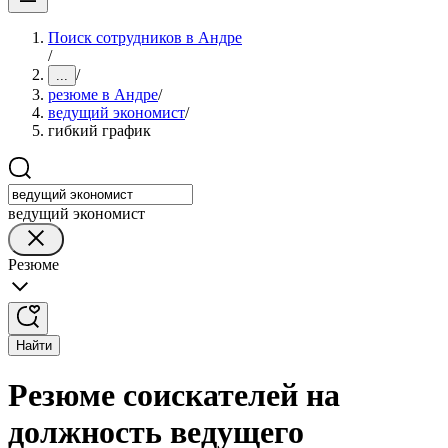
Поиск сотрудников в Андре
/
/
...
резюме в Андре
/
ведущий экономист
/
гибкий график
ведущий экономист
Резюме
Найти
Резюме соискателей на
должность ведущего