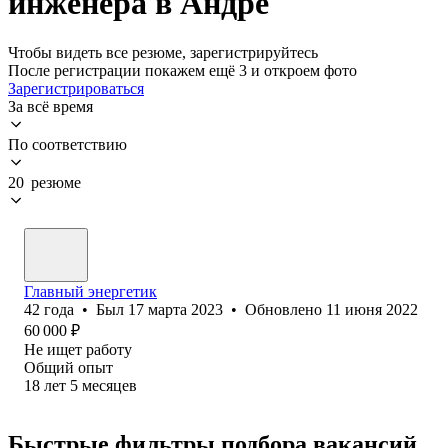
инженера в Андре
Чтобы видеть все резюме, зарегистрируйтесь
После регистрации покажем ещё 3 и откроем фото
Зарегистрироваться
За всё время
По соответствию
20 резюме
Главный энергетик
42
года
•
Был
17 марта 2023
•
Обновлено
11 июня 2022
60 000
₽
Не ищет работу
Общий опыт
18
лет
5
месяцев
Быстрые фильтры подбора вакансий