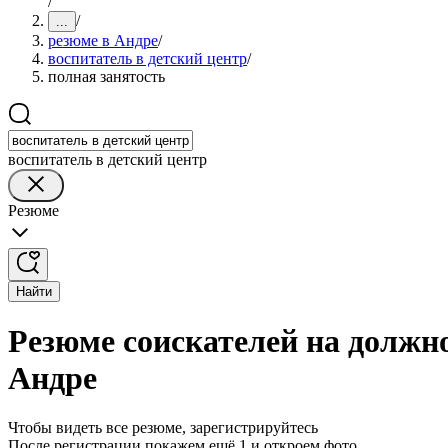
/
/
...
резюме в Андре
/
воспитатель в детский центр
/
полная занятость
воспитатель в детский центр
Резюме
Найти
Резюме соискателей на должно
Андре
Чтобы видеть все резюме, зарегистрируйтесь
После регистрации покажем ещё 1 и откроем фото