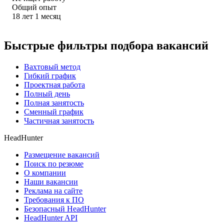
Общий опыт
18
лет
1
месяц
Быстрые фильтры подбора вакансий
Вахтовый метод
Гибкий график
Проектная работа
Полный день
Полная занятость
Сменный график
Частичная занятость
HeadHunter
Размещение вакансий
Поиск по резюме
О компании
Наши вакансии
Реклама на сайте
Требования к ПО
Безопасный HeadHunter
HeadHunter API