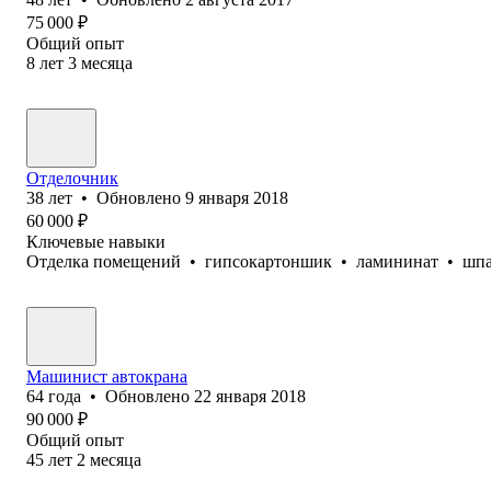
75 000
₽
Общий опыт
8
лет
3
месяца
Отделочник
38
лет
•
Обновлено
9 января 2018
60 000
₽
Ключевые навыки
Отделка помещений
•
гипсокартоншик
•
ламининат
•
шп
Машинист автокрана
64
года
•
Обновлено
22 января 2018
90 000
₽
Общий опыт
45
лет
2
месяца