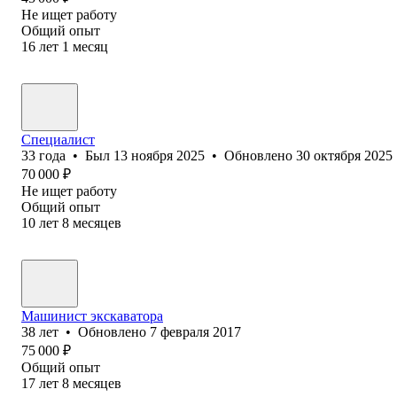
Не ищет работу
Общий опыт
16
лет
1
месяц
Специалист
33
года
•
Был
13 ноября 2025
•
Обновлено
30 октября 2025
70 000
₽
Не ищет работу
Общий опыт
10
лет
8
месяцев
Машинист экскаватора
38
лет
•
Обновлено
7 февраля 2017
75 000
₽
Общий опыт
17
лет
8
месяцев