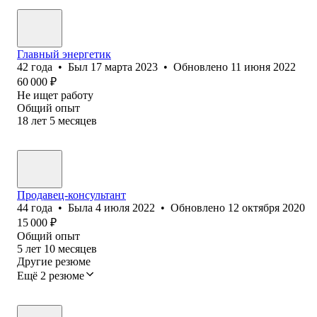
Главный энергетик
42
года
•
Был
17 марта 2023
•
Обновлено
11 июня 2022
60 000
₽
Не ищет работу
Общий опыт
18
лет
5
месяцев
Продавец-консультант
44
года
•
Была
4 июля 2022
•
Обновлено
12 октября 2020
15 000
₽
Общий опыт
5
лет
10
месяцев
Другие резюме
Ещё 2 резюме