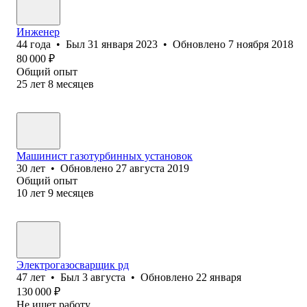
Инженер
44
года
•
Был
31 января 2023
•
Обновлено
7 ноября 2018
80 000
₽
Общий опыт
25
лет
8
месяцев
Машинист газотурбинных установок
30
лет
•
Обновлено
27 августа 2019
Общий опыт
10
лет
9
месяцев
Электрогазосварщик рд
47
лет
•
Был
3 августа
•
Обновлено
22 января
130 000
₽
Не ищет работу