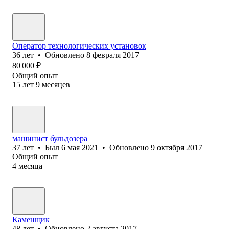
Оператор технологических установок
36
лет
•
Обновлено
8 февраля 2017
80 000
₽
Общий опыт
15
лет
9
месяцев
машинист бульдозера
37
лет
•
Был
6 мая 2021
•
Обновлено
9 октября 2017
Общий опыт
4
месяца
Каменщик
48
лет
•
Обновлено
2 августа 2017