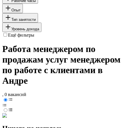
Рабочие часы
Опыт
Тип занятости
Уровень дохода
Ещё фильтры
Работа менеджером по
продажам услуг менеджером
по работе с клиентами в
Андре
, 0 вакансий