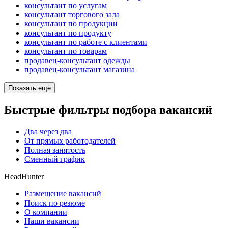
консультант по услугам
консультант торгового зала
консультант по продукции
консультант по продукту
консультант по работе с клиентами
консультант по товарам
продавец-консультант одежды
продавец-консультант магазина
Показать ещё
Быстрые фильтры подбора вакансий
Два через два
От прямых работодателей
Полная занятость
Сменный график
HeadHunter
Размещение вакансий
Поиск по резюме
О компании
Наши вакансии