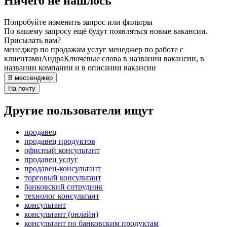
Ничего не нашлось
Попробуйте изменить запрос или фильтры
По вашему запросу ещё будут появляться новые вакансии.
Присылать вам?
менеджер по продажам услуг менеджер по работе с
клиентами
Андра
Ключевые слова в названии вакансии, в
названии компании и в описании вакансии
В мессенджер
На почту
Другие пользователи ищут
продавец
продавец продуктов
офисный консультант
продавец услуг
продавец-консультант
торговый консультант
банковский сотрудник
технолог консультант
консультант
консультант (онлайн)
консультант по банковским продуктам