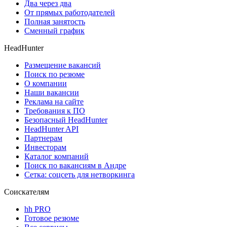
Два через два
От прямых работодателей
Полная занятость
Сменный график
HeadHunter
Размещение вакансий
Поиск по резюме
О компании
Наши вакансии
Реклама на сайте
Требования к ПО
Безопасный HeadHunter
HeadHunter API
Партнерам
Инвесторам
Каталог компаний
Поиск по вакансиям в Андре
Сетка: соцсеть для нетворкинга
Соискателям
hh PRO
Готовое резюме