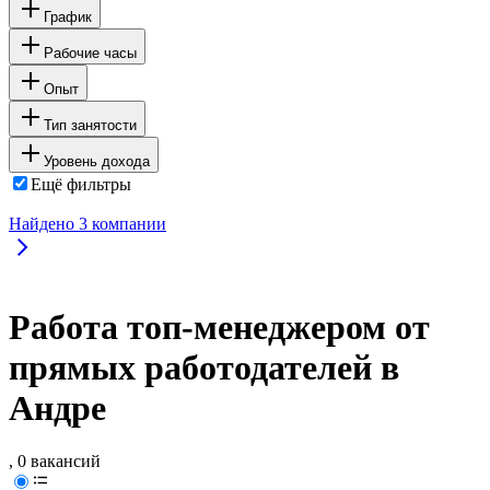
График
Рабочие часы
Опыт
Тип занятости
Уровень дохода
Ещё фильтры
Найдено
3
компании
Работа топ-менеджером от
прямых работодателей в
Андре
, 0 вакансий