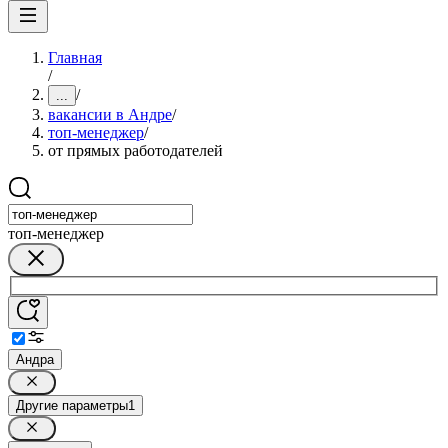
Главная
/
/
...
вакансии в Андре
/
топ-менеджер
/
от прямых работодателей
топ-менеджер
Андра
Другие параметры
1