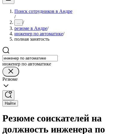
Поиск сотрудников в Андре
/
/
...
резюме в Андре
/
инженер по автоматике
/
полная занятость
инженер по автоматике
Резюме
Найти
Резюме соискателей на
должность инженера по