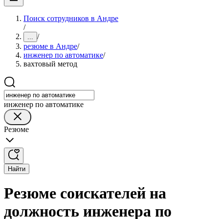
Поиск сотрудников в Андре
/
/
...
резюме в Андре
/
инженер по автоматике
/
вахтовый метод
инженер по автоматике
Резюме
Найти
Резюме соискателей на
должность инженера по