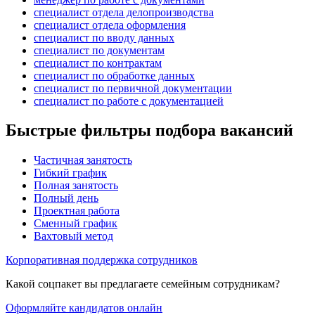
специалист отдела делопроизводства
специалист отдела оформления
специалист по вводу данных
специалист по документам
специалист по контрактам
специалист по обработке данных
специалист по первичной документации
специалист по работе с документацией
Быстрые фильтры подбора вакансий
Частичная занятость
Гибкий график
Полная занятость
Полный день
Проектная работа
Сменный график
Вахтовый метод
Корпоративная поддержка сотрудников
Какой соцпакет вы предлагаете семейным сотрудникам?
Оформляйте кандидатов онлайн