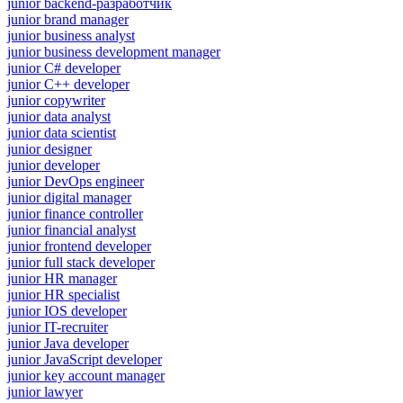
junior backend-разработчик
junior brand manager
junior business analyst
junior business development manager
junior C# developer
junior C++ developer
junior copywriter
junior data analyst
junior data scientist
junior designer
junior developer
junior DevOps engineer
junior digital manager
junior finance controller
junior financial analyst
junior frontend developer
junior full stack developer
junior HR manager
junior HR specialist
junior IOS developer
junior IT-recruiter
junior Java developer
junior JavaScript developer
junior key account manager
junior lawyer