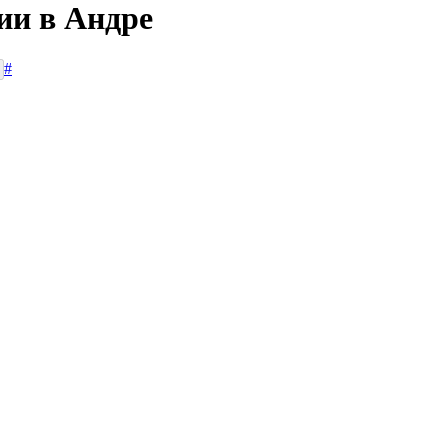
ии в Андре
#