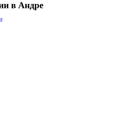
ии в Андре
#