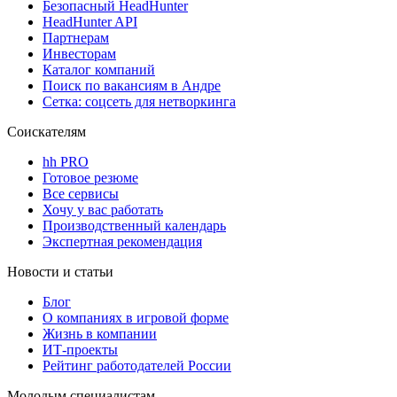
Безопасный HeadHunter
HeadHunter API
Партнерам
Инвесторам
Каталог компаний
Поиск по вакансиям в Андре
Сетка: соцсеть для нетворкинга
Соискателям
hh PRO
Готовое резюме
Все сервисы
Хочу у вас работать
Производственный календарь
Экспертная рекомендация
Новости и статьи
Блог
О компаниях в игровой форме
Жизнь в компании
ИТ-проекты
Рейтинг работодателей России
Молодым специалистам