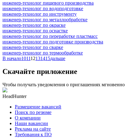
инженер-технолог пищевого производства
инженер-технолог по водоподготовке
инженер-технолог по инструменту
инженер-технолог по металлообработке
инженер-технолог по окраске
инженер-технолог по оснастке
инженер-технолог по переработке пластмасс
инженер-технолог по подготовке производства
инженер-технолог по сварке
инженер-технолог по термообработке
В начало
10
11
12
13
14
15
дальше
Скачайте приложение
Чтобы получать уведомления о приглашениях мгновенно
HeadHunter
Размещение вакансий
Поиск по резюме
О компании
Наши вакансии
Реклама на сайте
Требования к ПО