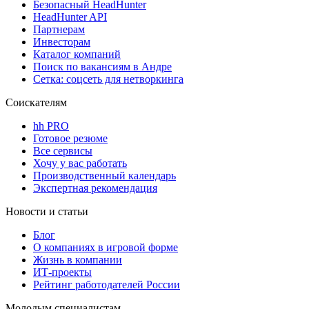
Безопасный HeadHunter
HeadHunter API
Партнерам
Инвесторам
Каталог компаний
Поиск по вакансиям в Андре
Сетка: соцсеть для нетворкинга
Соискателям
hh PRO
Готовое резюме
Все сервисы
Хочу у вас работать
Производственный календарь
Экспертная рекомендация
Новости и статьи
Блог
О компаниях в игровой форме
Жизнь в компании
ИТ-проекты
Рейтинг работодателей России
Молодым специалистам