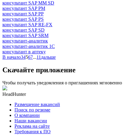
консультант SAP MM SD
консультант SAP PM
консультант SAP PP
консультант SAP PS
консультант SAP RE-FX
консультант SAP SD
консультант SAP SRM
консультант-аналитик
консультант-аналитик 1С
консультант в аптеку
В начало
3
4
5
6
7
...
11
дальше
Скачайте приложение
Чтобы получать уведомления о приглашениях мгновенно
HeadHunter
Размещение вакансий
Поиск по резюме
О компании
Наши вакансии
Реклама на сайте
Требования к ПО