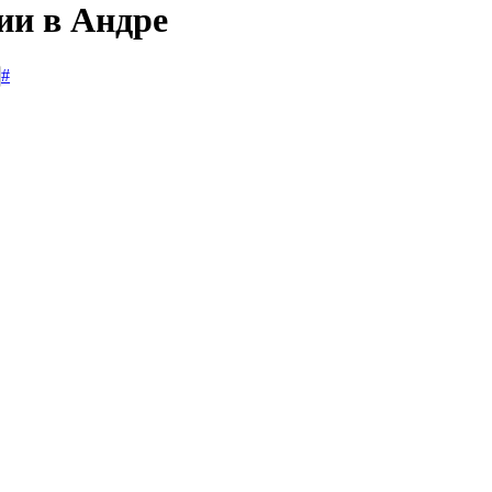
ии в Андре
#