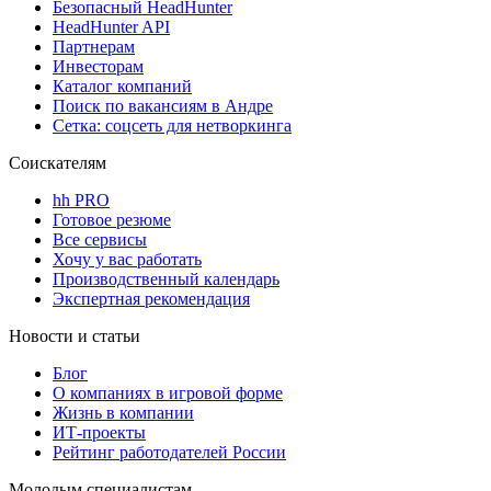
Безопасный HeadHunter
HeadHunter API
Партнерам
Инвесторам
Каталог компаний
Поиск по вакансиям в Андре
Сетка: соцсеть для нетворкинга
Соискателям
hh PRO
Готовое резюме
Все сервисы
Хочу у вас работать
Производственный календарь
Экспертная рекомендация
Новости и статьи
Блог
О компаниях в игровой форме
Жизнь в компании
ИТ-проекты
Рейтинг работодателей России
Молодым специалистам