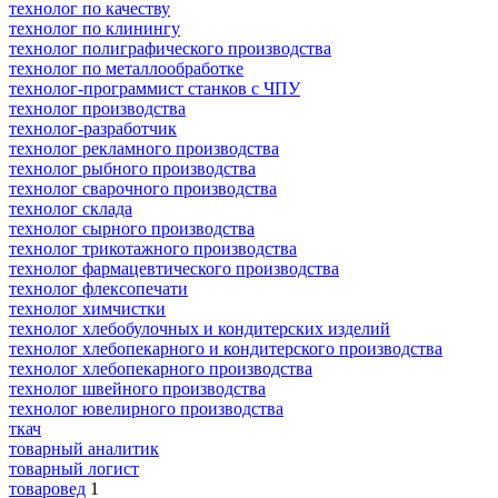
технолог по качеству
технолог по клинингу
технолог полиграфического производства
технолог по металлообработке
технолог-программист станков с ЧПУ
технолог производства
технолог-разработчик
технолог рекламного производства
технолог рыбного производства
технолог сварочного производства
технолог склада
технолог сырного производства
технолог трикотажного производства
технолог фармацевтического производства
технолог флексопечати
технолог химчистки
технолог хлебобулочных и кондитерских изделий
технолог хлебопекарного и кондитерского производства
технолог хлебопекарного производства
технолог швейного производства
технолог ювелирного производства
ткач
товарный аналитик
товарный логист
товаровед
1