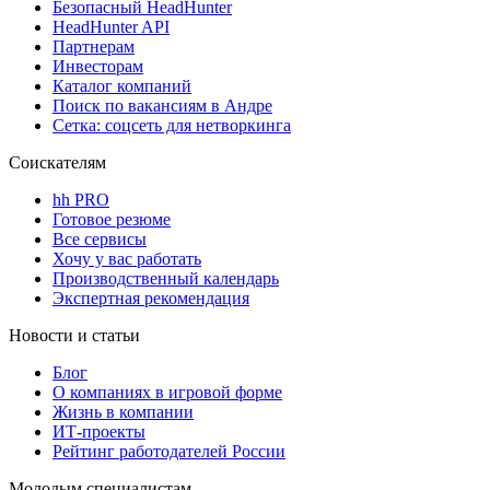
Безопасный HeadHunter
HeadHunter API
Партнерам
Инвесторам
Каталог компаний
Поиск по вакансиям в Андре
Сетка: соцсеть для нетворкинга
Соискателям
hh PRO
Готовое резюме
Все сервисы
Хочу у вас работать
Производственный календарь
Экспертная рекомендация
Новости и статьи
Блог
О компаниях в игровой форме
Жизнь в компании
ИТ-проекты
Рейтинг работодателей России
Молодым специалистам