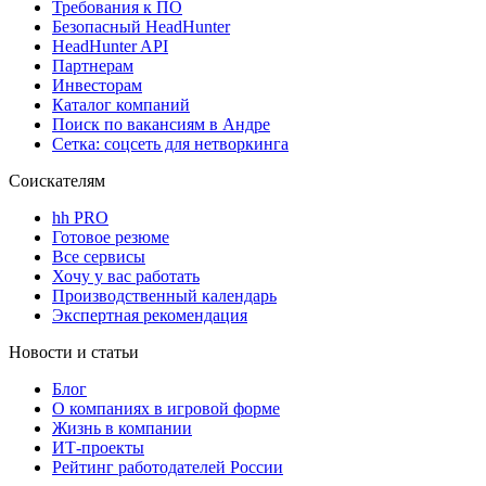
Требования к ПО
Безопасный HeadHunter
HeadHunter API
Партнерам
Инвесторам
Каталог компаний
Поиск по вакансиям в Андре
Сетка: соцсеть для нетворкинга
Соискателям
hh PRO
Готовое резюме
Все сервисы
Хочу у вас работать
Производственный календарь
Экспертная рекомендация
Новости и статьи
Блог
О компаниях в игровой форме
Жизнь в компании
ИТ-проекты
Рейтинг работодателей России