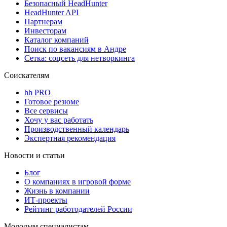
Безопасный HeadHunter
HeadHunter API
Партнерам
Инвесторам
Каталог компаний
Поиск по вакансиям в Андре
Сетка: соцсеть для нетворкинга
Соискателям
hh PRO
Готовое резюме
Все сервисы
Хочу у вас работать
Производственный календарь
Экспертная рекомендация
Новости и статьи
Блог
О компаниях в игровой форме
Жизнь в компании
ИТ-проекты
Рейтинг работодателей России
Молодым специалистам