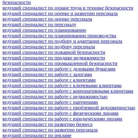
безопасности
ведущий специалист по охране труда и технике безопасности
ведущий специалист по оценке и развитию персонала
ведущий специалист по оценке персонала
ведущий специалист по персоналу
ведущий специалист по планированию
ведущий специалист по планированию производства
ведущий специалист по подбору и адаптации персонала
ведущий специалист по подбору персонала
ведущий специалист по пожарной безопасности
ведущий специалист по продаже недвижимости
ведущий специалист по промышленной безопасности
ведущий специалист по работе с деловыми бумагами
ведущий специалист по работе с залогами
ведущий специалист по работе с клиентами
ведущий специалист по работе с ключевыми клиентами
ведущий специалист по работе с корпоративными клиентами
ведущий специалист по работе с недвижимостью
ведущий специалист по работе с партнерами
ведущий специалист по работе с проблемной задолженностью
ведущий специалист по работе с физическими лицами
ведущий специалист по работе с юридическими лицами
ведущий специалист по развитию бизнеса
ведущий специалист по развитию персонала
ведущий специалист по рекламе